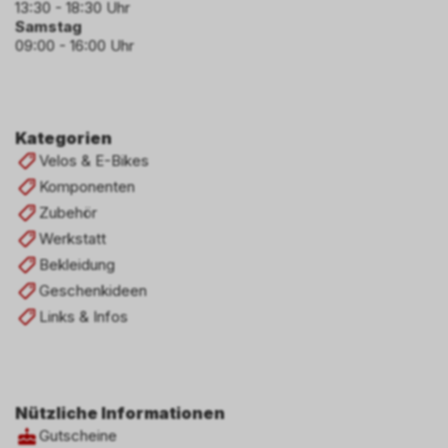
13:30 - 18:30 Uhr
Samstag
09:00 - 16:00 Uhr
Kategorien
Velos & E-Bikes
Komponenten
Zubehör
Werkstatt
Bekleidung
Geschenkideen
Links & Infos
Nützliche Informationen
Gutscheine