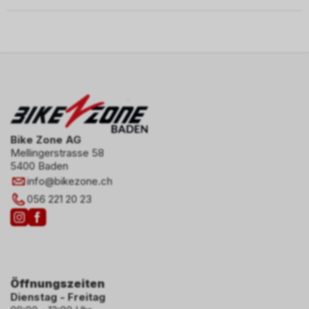
Bike Zone AG
Mellingerstrasse 58
5400 Baden
info
@
bikezone.ch
056 221 20 23
Öffnungszeiten
Dienstag - Freitag