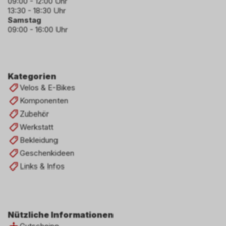
09:00 - 12:00 Uhr
13:30 - 18:30 Uhr
Samstag
09:00 - 16:00 Uhr
Kategorien
Velos & E-Bikes
Komponenten
Zubehör
Werkstatt
Bekleidung
Geschenkideen
Links & Infos
Nützliche Informationen