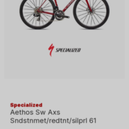
Specialized
Aethos Sw Axs
Sndstnmet/redtnt/silprl 61