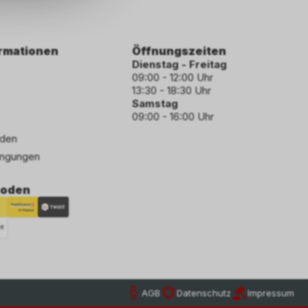
ormationen
Öffnungszeiten
Dienstag - Freitag
09:00 - 12:00 Uhr
13:30 - 18:30 Uhr
Samstag
09:00 - 16:00 Uhr
den
ngungen
hoden
AGB
Datenschutz
Impressum