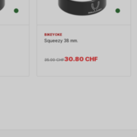
BIKEYOKE
Squeezy 38 mm.
30.80
CHF
35.00
CHF