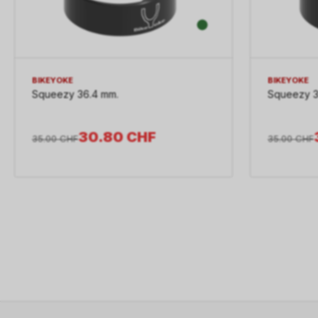
BIKEYOKE
BIKEYOKE
Squeezy 36.4 mm.
Squeezy 3
30.80
CHF
35.00
CHF
35.00
CHF