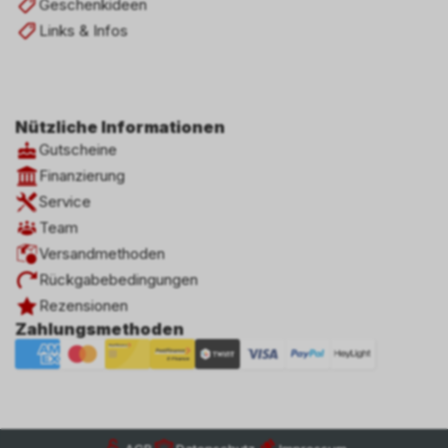
Geschenkideen
Links & Infos
Nützliche Informationen
Gutscheine
Finanzierung
Service
Team
Versandmethoden
Rückgabebedingungen
Rezensionen
Zahlungsmethoden