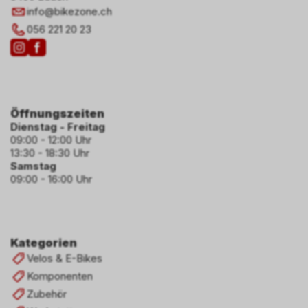
info
@
bikezone.ch
056 221 20 23
Öffnungszeiten
Dienstag - Freitag
09:00 - 12:00 Uhr
13:30 - 18:30 Uhr
Samstag
09:00 - 16:00 Uhr
Kategorien
Velos & E-Bikes
Komponenten
Zubehör