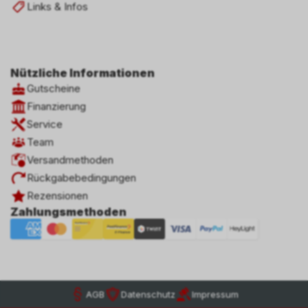
Links & Infos
Nützliche Informationen
Gutscheine
Finanzierung
Service
Team
Versandmethoden
Rückgabebedingungen
Rezensionen
Zahlungsmethoden
AGB
Datenschutz
Impressum