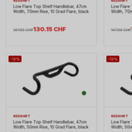
REDSHIFT
REDSHIFT
Low Flare Top Shelf Handlebar, 47cm
Low Flare
Width, 70mm Rise, 10 Grad Flare, black
Width, 70m
130.15
CHF
147.90
CHF
147.90
CHF
-12%
-12%
REDSHIFT
REDSHIFT
Low Flare Top Shelf Handlebar, 47cm
Low Flare
Width, 50mm Rise, 10 Grad Flare, black
Width, 50m