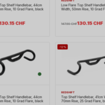
REDSHIFT
 Top Shelf Handlebar, 44cm
Low Flare Top Shelf Handle
m Rise, 10 Grad Flare, black
Width, 50mm Rise, 10 Grad F
130.15
CHF
130.15
CHF
147.90
CHF
-12%
REDSHIFT
 Top Shelf Handlebar, 44cm
Top Shelf Handlebar, 41cm 
m Rise, 10 Grad Flare, black
70mm Rise, 25 Grad Flare, b