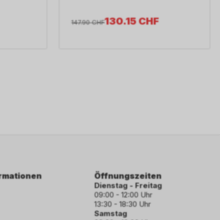
130.15
CHF
147.90
CHF
ormationen
Öffnungszeiten
Dienstag - Freitag
09:00 - 12:00 Uhr
13:30 - 18:30 Uhr
Samstag