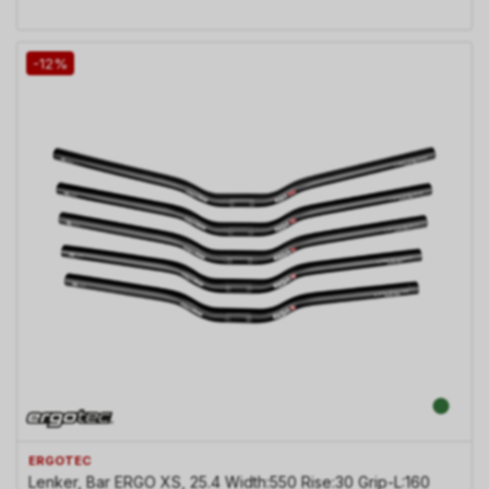
-12%
ERGOTEC
Lenker, Bar ERGO XS, 25.4 Width:550 Rise:30 Grip-L:160