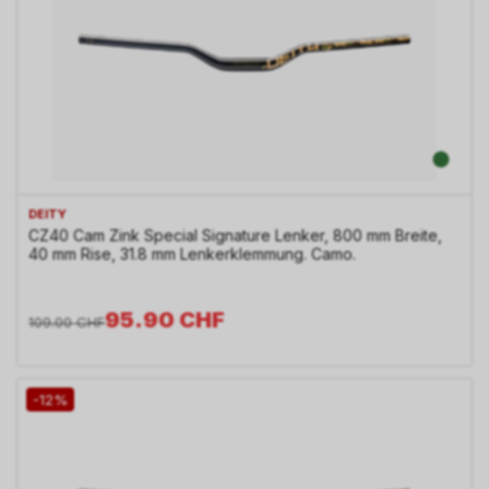
DEITY
CZ40 Cam Zink Special Signature Lenker, 800 mm Breite,
40 mm Rise, 31.8 mm Lenkerklemmung. Camo.
95.90
CHF
109.00
CHF
-12%