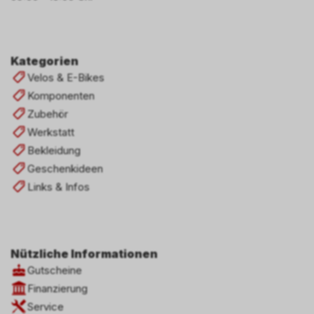
Kategorien
Velos & E-Bikes
Komponenten
Zubehör
Werkstatt
Bekleidung
Geschenkideen
Links & Infos
Nützliche Informationen
Gutscheine
Finanzierung
Service