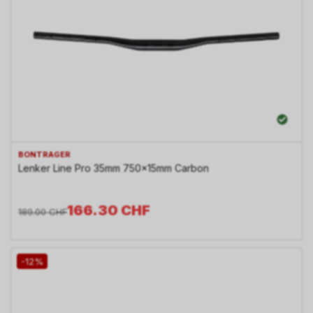
BONTRAGER
Lenker Line Pro 35mm 750x15mm Carbon
166.30
CHF
189.00
CHF
-12%