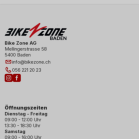
Bike Zone AG
Mellingerstrasse 58
5400 Baden
info
@
bikezone.ch
056 221 20 23
Öffnungszeiten
Dienstag - Freitag
09:00 - 12:00 Uhr
13:30 - 18:30 Uhr
Samstag
09:00 - 16:00 Uhr