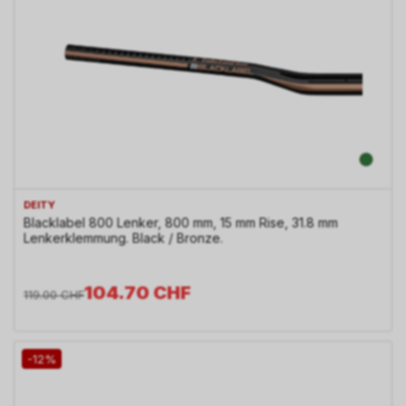
DEITY
Blacklabel 800 Lenker, 800 mm, 15 mm Rise, 31.8 mm
Lenkerklemmung. Black / Bronze.
104.70
CHF
119.00
CHF
-12%