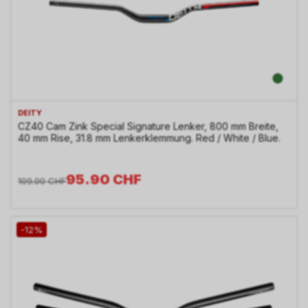
DEITY
CZ40 Cam Zink Special Signature Lenker, 800 mm Breite,
40 mm Rise, 31.8 mm Lenkerklemmung. Red / White / Blue.
95.90
CHF
109.00
CHF
-12%