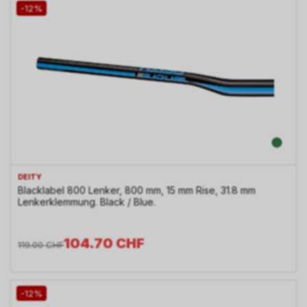
-12%
DEITY
Blacklabel 800 Lenker, 800 mm, 15 mm Rise, 31.8 mm
Lenkerklemmung. Black / Blue.
104.70
CHF
119.00
CHF
-12%