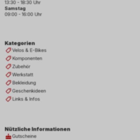
13:30 - 18:30 Uhr
Samstag
09:00 - 16:00 Uhr
Kategorien
Velos & E-Bikes
Komponenten
Zubehör
Werkstatt
Bekleidung
Geschenkideen
Links & Infos
Nützliche Informationen
Gutscheine