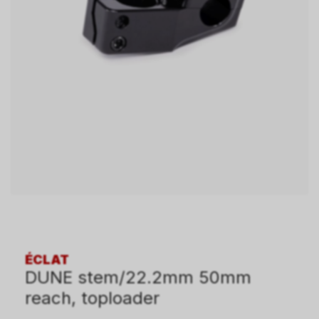
ÉCLAT
DUNE stem/22.2mm 50mm
reach, toploader