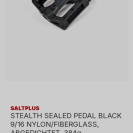
SALTPLUS
STEALTH SEALED PEDAL BLACK
9/16 NYLON/FIBERGLASS,
ABGEDICHTET, 384g