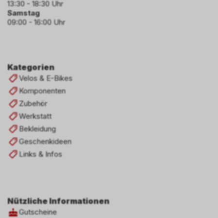
13:30 - 18:30 Uhr
Samstag
09:00 - 16:00 Uhr
Kategorien
Velos & E-Bikes
Komponenten
Zubehör
Werkstatt
Bekleidung
Geschenkideen
Links & Infos
Nützliche Informationen
Gutscheine