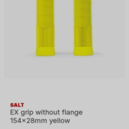
SALT
EX grip without flange
154x28mm yellow