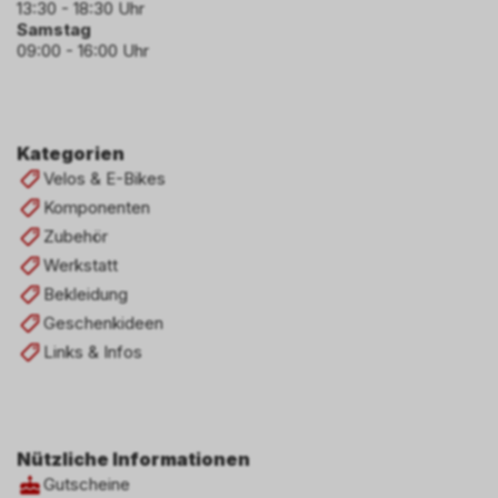
13:30 - 18:30 Uhr
Samstag
09:00 - 16:00 Uhr
Kategorien
Velos & E-Bikes
Komponenten
Zubehör
Werkstatt
Bekleidung
Geschenkideen
Links & Infos
Nützliche Informationen
Gutscheine