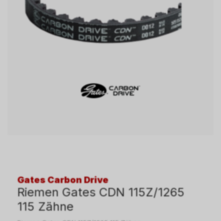
Gates Carbon Drive
Riemen Gates CDN 115Z/1265
115 Zähne