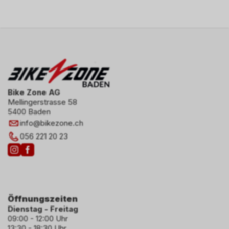
Bike Zone AG
Mellingerstrasse 58
5400 Baden
info
@
bikezone.ch
056 221 20 23
Öffnungszeiten
Dienstag - Freitag
09:00 - 12:00 Uhr
13:30 - 18:30 Uhr