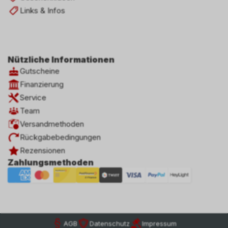
Links & Infos
Nützliche Informationen
Gutscheine
Finanzierung
Service
Team
Versandmethoden
Rückgabebedingungen
Rezensionen
Zahlungsmethoden
AGB
Datenschutz
Impressum