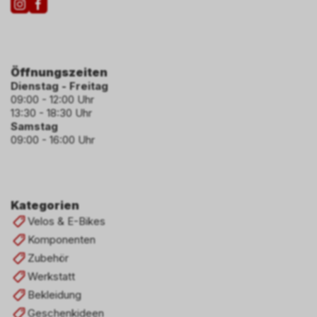
Öffnungszeiten
Dienstag - Freitag
09:00 - 12:00 Uhr
13:30 - 18:30 Uhr
Samstag
09:00 - 16:00 Uhr
Kategorien
Velos & E-Bikes
Komponenten
Zubehör
Werkstatt
Bekleidung
Geschenkideen